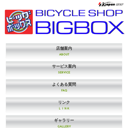
店舗案内
ABOUT
サービス案内
SERVICE
よくある質問
FAQ
リンク
ＬＩＮＫ
ギャラリー
GALLERY