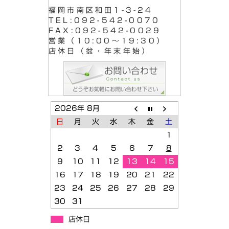
福岡市南区和田1-3-24
TEL:092-542-0070
FAX:092-542-0029
営業（10:00～19:30）
店休日（盆・年末年始）
2026年 8月
日
月
火
水
木
金
土
1
2
3
4
5
6
7
8
9
10
11
12
13
14
15
16
17
18
19
20
21
22
23
24
25
26
27
28
29
30
31
店休日