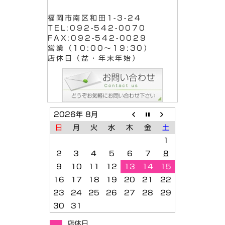
福岡市南区和田1-3-24
TEL:092-542-0070
FAX:092-542-0029
営業（10:00～19:30）
店休日（盆・年末年始）
2026年 8月
日
月
火
水
木
金
土
1
2
3
4
5
6
7
8
9
10
11
12
13
14
15
16
17
18
19
20
21
22
23
24
25
26
27
28
29
30
31
店休日