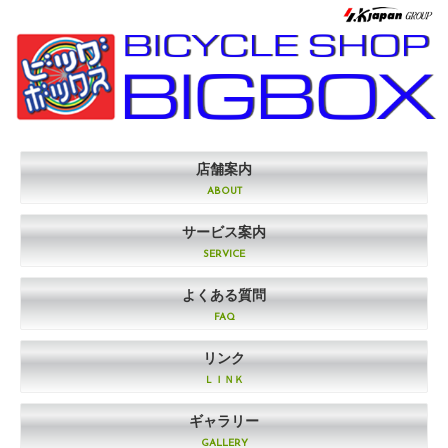
店舗案内
ABOUT
サービス案内
SERVICE
よくある質問
FAQ
リンク
ＬＩＮＫ
ギャラリー
GALLERY